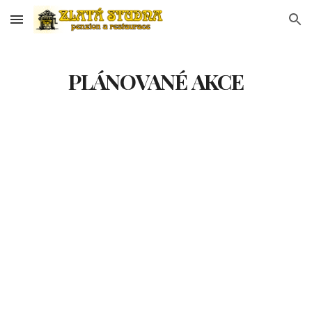
Skip to main content
Skip to navigation
PLÁNOVANÉ AKCE