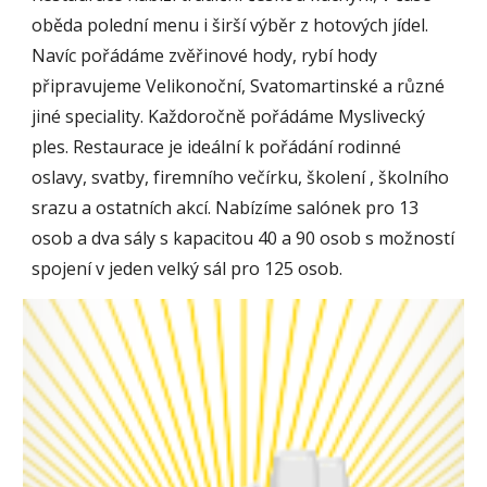
oběda polední menu i širší výběr z hotových jídel.
Navíc pořádáme zvěřinové hody, rybí hody
připravujeme Velikonoční, Svatomartinské a různé
jiné speciality. Každoročně pořádáme Myslivecký
ples. Restaurace je ideální k pořádání rodinné
oslavy, svatby, firemního večírku, školení , školního
srazu a ostatních akcí. Nabízíme salónek pro 13
osob a dva sály s kapacitou 40 a 90 osob s možností
spojení v jeden velký sál pro 125 osob.