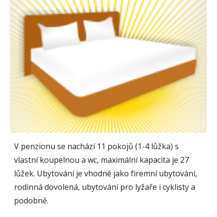
V penzionu se nachází 11 pokojů (1-4 lůžka) s
vlastní koupelnou a wc, maximální kapacita je 27
lůžek. Ubytování je vhodné jako firemní ubytování,
rodinná dovolená, ubytování pro lyžaře i cyklisty a
podobně.