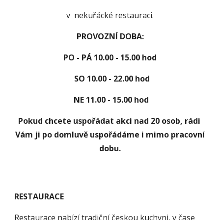
v nekuřácké restauraci.
PROVOZNÍ DOBA:
PO - PÁ 10.00 - 15.00 hod
SO 10.00 - 22.00 hod
NE 11.00 - 15.00 hod
Pokud chcete uspořádat akci nad 20 osob, rádi
Vám ji po domluvě uspořádáme i mimo pracovní
dobu.
RESTAURACE
Restaurace nabízí tradiční českou kuchyni, v čase