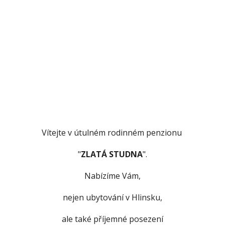
Vítejte v útulném rodinném penzionu
"
ZLATÁ STUDNA
".
Nabízíme Vám,
nejen ubytování v Hlinsku,
ale také příjemné posezení